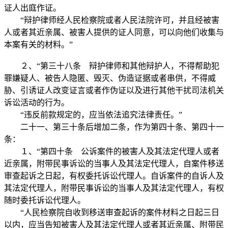
证人出庭作证。
“辩护律师经人民检察院或者人民法院许可，并且经被害
人或者其近亲属、被害人提供的证人同意，可以向他们收集与
本案有关的材料。”
２、“第三十八条 辩护律师和其他辩护人，不得帮助犯
罪嫌疑人、被告人隐匿、毁灭、伪造证据或者串供，不得威
胁、引诱证人改变证言或者作伪证以及进行其他干扰司法机关
诉讼活动的行为。
“违反前款规定的，应当依法追究法律责任。”
二十一、第三十条后增加二条，作为第四十条、第四十一
条：
１、“第四十条 公诉案件的被害人及其法定代理人或者
近亲属，附带民事诉讼的当事人及其法定代理人，自案件移送
审查起诉之日起，有权委托诉讼代理人。自诉案件的自诉人及
其法定代理人，附带民事诉讼的当事人及其法定代理人，有权
随时委托诉讼代理人。
“人民检察院自收到移送审查起诉的案件材料之日起三日
以内，应当告知被害人及其法定代理人或者其近亲属、附带民