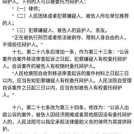
辩护人。下列的人可以被委托为辩护人：
“（一）律师；
“（二）人民团体或者犯罪嫌疑人、被告人所在单位推荐
的人；
“（三）犯罪嫌疑人、被告人的监护人、亲友。
“正在被执行刑罚或者依法被剥夺、限制人身自由的人，
不得担任辩护人。”
十七、第二十六条后增加一条，作为第三十三条：“公诉
案件自案件移送审查起诉之日起，犯罪嫌疑人有权委托辩护
人。自诉案件的被告人有权随时委托辩护人。
“人民检察院自收到移送审查起诉的案件材料之日起三日
以内，应当告知犯罪嫌疑人有权委托辩护人。人民法院自受理
自诉案件之日起三日以内，应当告知被告人有权委托辩护
人。”
十八、第二十七条改为第三十四条，修改为：“公诉人出
庭公诉的案件，被告人因经济困难或者其他原因没有委托辩护
人的，人民法院可以指定承担法律援助义务的律师为其提供辩
护。