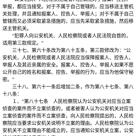
举报，都应当接受。对于不属于自己管辖的，应当移送主管机
关处理，并且通知报案人、控告人、举报人；对于不属于自己
管辖而又必须采取紧急措施的，应当先采取紧急措施，然后移
送主管机关。
“犯罪人向公安机关、人民检察院或者人民法院自首的，
适用第三款规定。”
三十七、第六十条改为第八十五条，第三款修改为：“公
安机关、人民检察院或者人民法院应当保障报案人、控告人、
举报人及其近亲属的安全。报案人、控告人、举报人如果不愿
公开自己的姓名和报案、控告、举报的行为，应当为他保守秘
密。”
三十八、第六十一条后增加二条，作为第八十七条、第八
十八条：
１、“第八十七条 人民检察院认为公安机关对应当立案
侦查的案件而不立案侦查的，或者被害人认为公安机关对应当
立案侦查的案件而不立案侦查，向人民检察院提出的，人民检
察院应当要求公安机关说明不立案的理由。人民检察院认为公
安机关不立案理由不能成立的，应当通知公安机关立案，公安