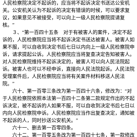
人民检察院决定不起诉的，应当将不起诉决定书送达公安机
关。公安机关认为不起诉的决定有错误的时候，可以要求复
议，如果意见不被接受，可以向上一级人民检察院提请复
核。”
３、“第一百四十五条 对于有被害人的案件，决定不起
诉的，人民检察院应当将不起诉决定书送达被害人。被害人如
果不服，可以自收到决定书后七日以内向上一级人民检察院申
诉，请求提起公诉。人民检察院应当将复查决定告知被害人。
对人民检察院维持不起诉决定的，被害人可以向人民法院起
诉。被害人也可以不经申诉，直接向人民法院起诉。人民法院
受理案件后，人民检察院应当将有关案件材料移送人民法
院。”
六十、第一百零三条改为第一百四十六条，修改为：“对
于人民检察院依照本法第一百四十二条第二款规定作出的不起
诉决定，被不起诉的人如果不服，可以自收到决定书后七日以
内向人民检察院申诉。人民检察院应当作出复查决定，通知被
不起诉的人，同时抄送公安机关。”
六十一、删去第一百零四条。
六十二、第一百零五条改为第一百四十七条，第一款修改