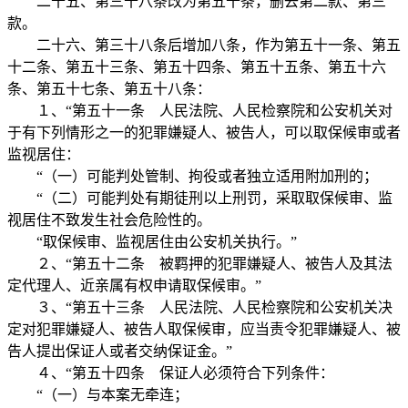
二十五、第三十八条改为第五十条，删去第二款、第三
款。
二十六、第三十八条后增加八条，作为第五十一条、第五
十二条、第五十三条、第五十四条、第五十五条、第五十六
条、第五十七条、第五十八条：
１、“第五十一条 人民法院、人民检察院和公安机关对
于有下列情形之一的犯罪嫌疑人、被告人，可以取保候审或者
监视居住：
“（一）可能判处管制、拘役或者独立适用附加刑的；
“（二）可能判处有期徒刑以上刑罚，采取取保候审、监
视居住不致发生社会危险性的。
“取保候审、监视居住由公安机关执行。”
２、“第五十二条 被羁押的犯罪嫌疑人、被告人及其法
定代理人、近亲属有权申请取保候审。”
３、“第五十三条 人民法院、人民检察院和公安机关决
定对犯罪嫌疑人、被告人取保候审，应当责令犯罪嫌疑人、被
告人提出保证人或者交纳保证金。”
４、“第五十四条 保证人必须符合下列条件：
“（一）与本案无牵连；