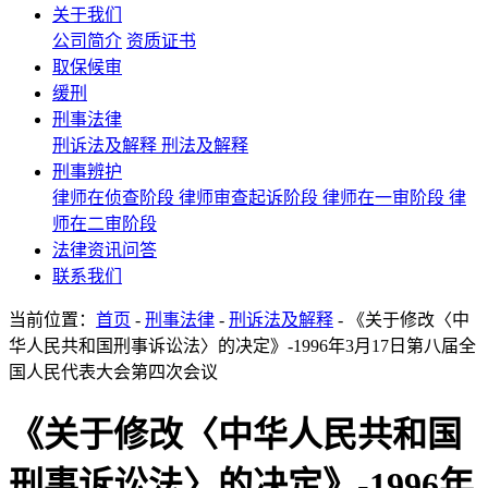
关于我们
公司简介
资质证书
取保候审
缓刑
刑事法律
刑诉法及解释
刑法及解释
刑事辨护
律师在侦查阶段
律师审查起诉阶段
律师在一审阶段
律
师在二审阶段
法律资讯问答
联系我们
当前位置：
首页
-
刑事法律
-
刑诉法及解释
- 《关于修改〈中
华人民共和国刑事诉讼法〉的决定》-1996年3月17日第八届全
国人民代表大会第四次会议
《关于修改〈中华人民共和国
刑事诉讼法〉的决定》-1996年