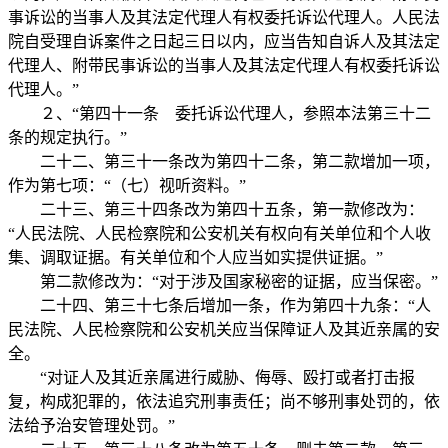
事诉讼的当事人及其法定代理人有权委托诉讼代理人。人民法
院自受理自诉案件之日起三日以内，应当告知自诉人及其法定
代理人、附带民事诉讼的当事人及其法定代理人有权委托诉讼
代理人。”
２、“第四十一条 委托诉讼代理人，参照本法第三十二
条的规定执行。”
二十二、第三十一条改为第四十二条，第二款增加一项，
作为第七项：“（七）视听资料。”
二十三、第三十四条改为第四十五条，第一款修改为：
“人民法院、人民检察院和公安机关有权向有关单位和个人收
集、调取证据。有关单位和个人应当如实提供证据。”
第二款修改为：“对于涉及国家秘密的证据，应当保密。”
二十四、第三十七条后增加一条，作为第四十九条：“人
民法院、人民检察院和公安机关应当保障证人及其近亲属的安
全。
“对证人及其近亲属进行威胁、侮辱、殴打或者打击报
复，构成犯罪的，依法追究刑事责任；尚不够刑事处罚的，依
法给予治安管理处罚。”