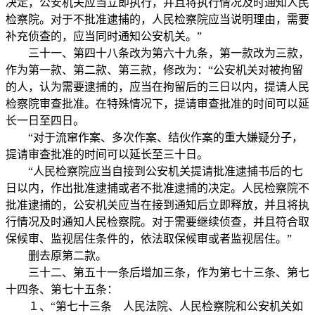
决定，公安机关应当立即执行，并且将执行情况及时通知人民
检察院。对于不批准逮捕的，人民检察院应当说明理由，需要
补充侦查的，应当同时通知公安机关。”
三十一、第四十八条改为第六十九条，第一款改为三款，
作为第一款、第二款、第三款，修改为：“公安机关对被拘留
的人，认为需要逮捕的，应当在拘留后的三日以内，提请人民
检察院审查批准。在特殊情况下，提请审查批准的时间可以延
长一日至四日。
“对于流窜作案、多次作案、结伙作案的重大嫌疑分子，
提请审查批准的时间可以延长至三十日。
“人民检察院应当自接到公安机关提请批准逮捕书后的七
日以内，作出批准逮捕或者不批准逮捕的决定。人民检察院不
批准逮捕的，公安机关应当在接到通知后立即释放，并且将执
行情况及时通知人民检察院。对于需要继续侦查，并且符合取
保候审、监视居住条件的，依法取保候审或者监视居住。”
删去原第二款。
三十二、第五十一条后增加三条，作为第七十三条、第七
十四条、第七十五条：
１、“第七十三条 人民法院、人民检察院和公安机关如