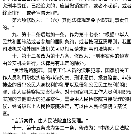
究刑事责任，已经追究的，应当撤销案件，或者不起诉，或者
终止审理，或者宣告无罪”。
第六项修改为：“（六）其他法律规定免予追究刑事责任
的。”
九、第十二条后增加一条，作为第十七条：“根据中华人
民共和国缔结或者参加的国际条约，或者按照互惠原则，我国
司法机关和外国司法机关可以相互请求刑事司法协助。”
十、第十三条改为第十八条，修改为：“刑事案件的侦查
由公安机关进行，法律另有规定的除外。
“贪污贿赂犯罪，国家工作人员的渎职犯罪，国家机关工
作人员利用职权实施的非法拘禁、刑讯逼供、报复陷害、非法
搜查的侵犯公民人身权利的犯罪以及侵犯公民民主权利的犯
罪，由人民检察院立案侦查。对于国家机关工作人员利用职权
实施的其他重大的犯罪案件，需要由人民检察院直接受理的时
候，经省级以上人民检察院决定，可以由人民检察院立案侦
查。
“自诉案件，由人民法院直接受理。”
十一、第十五条改为第二十条，修改为：“中级人民法院