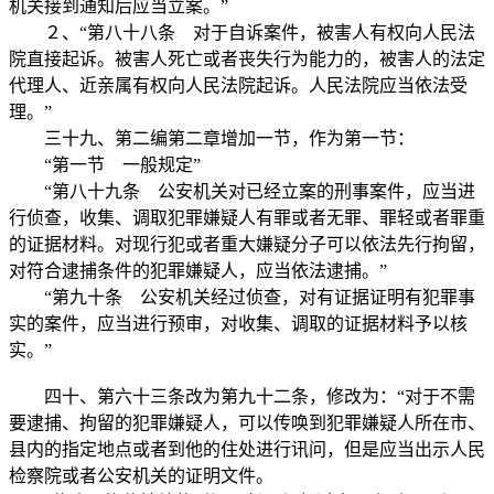
机关接到通知后应当立案。”
２、“第八十八条 对于自诉案件，被害人有权向人民法
院直接起诉。被害人死亡或者丧失行为能力的，被害人的法定
代理人、近亲属有权向人民法院起诉。人民法院应当依法受
理。”
三十九、第二编第二章增加一节，作为第一节：
“第一节 一般规定”
“第八十九条 公安机关对已经立案的刑事案件，应当进
行侦查，收集、调取犯罪嫌疑人有罪或者无罪、罪轻或者罪重
的证据材料。对现行犯或者重大嫌疑分子可以依法先行拘留，
对符合逮捕条件的犯罪嫌疑人，应当依法逮捕。”
“第九十条 公安机关经过侦查，对有证据证明有犯罪事
实的案件，应当进行预审，对收集、调取的证据材料予以核
实。”
四十、第六十三条改为第九十二条，修改为：“对于不需
要逮捕、拘留的犯罪嫌疑人，可以传唤到犯罪嫌疑人所在市、
县内的指定地点或者到他的住处进行讯问，但是应当出示人民
检察院或者公安机关的证明文件。