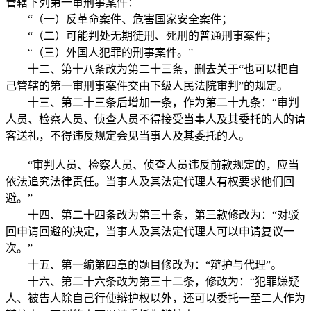
管辖下列第一审刑事案件：
“（一）反革命案件、危害国家安全案件；
“（二）可能判处无期徒刑、死刑的普通刑事案件；
“（三）外国人犯罪的刑事案件。”
十二、第十八条改为第二十三条，删去关于“也可以把自
己管辖的第一审刑事案件交由下级人民法院审判”的规定。
十三、第二十三条后增加一条，作为第二十九条：“审判
人员、检察人员、侦查人员不得接受当事人及其委托的人的请
客送礼，不得违反规定会见当事人及其委托的人。
“审判人员、检察人员、侦查人员违反前款规定的，应当
依法追究法律责任。当事人及其法定代理人有权要求他们回
避。”
十四、第二十四条改为第三十条，第三款修改为：“对驳
回申请回避的决定，当事人及其法定代理人可以申请复议一
次。”
十五、第一编第四章的题目修改为：“辩护与代理”。
十六、第二十六条改为第三十二条，修改为：“犯罪嫌疑
人、被告人除自己行使辩护权以外，还可以委托一至二人作为