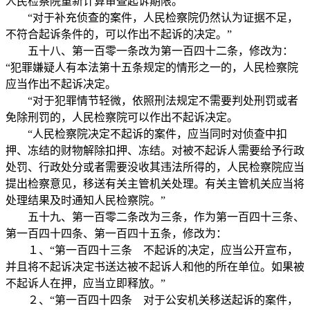
人民检察院重新计算审查起诉期限。
“对于补充侦查的案件，人民检察院仍然认为证据不足，
不符合起诉条件的，可以作出不起诉的决定。”
五十八、第一百零一条改为第一百四十二条，修改为：
“犯罪嫌疑人有本法第十五条规定的情形之一的，人民检察院
应当作出不起诉决定。
“对于犯罪情节轻微，依照刑法规定不需要判处刑罚或者
免除刑罚的，人民检察院可以作出不起诉决定。
“人民检察院决定不起诉的案件，应当同时对侦查中扣
押、冻结的财物解除扣押、冻结。对被不起诉人需要给予行政
处罚、行政处分或者需要没收其违法所得的，人民检察院应当
提出检察意见，移送有关主管机关处理。有关主管机关应当将
处理结果及时通知人民检察院。”
五十九、第一百零二条改为三条，作为第一百四十三条、
第一百四十四条、第一百四十五条，修改为：
１、“第一百四十三条 不起诉的决定，应当公开宣布，
并且将不起诉决定书送达被不起诉人和他的所在单位。如果被
不起诉人在押，应当立即释放。”
２、“第一百四十四条 对于公安机关移送起诉的案件，