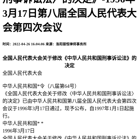
3月17日第八届全国人民代表大
会第四次会议
时间：2022-04-26 16:04:06
来源：洛阳丽恒律师事务所
全国人民代表大会关于修改《中华人民共和国刑事
诉讼法》的
决定
全国人民代表大会
中华人民共和国*令（八届第64号）
《全国人民代表大会关于修改〈中华人民共和国刑事诉讼法〉
的决定》已由中华人民共和国第八届全国人民代表大会第四次
会议于1996年3月17日通过，现予公布，自1997年1月1日起施
行。
中华人民共和国* *
1996年3月17日
全国人民代表大会关于修改《中华人民共和国刑事诉讼法》的