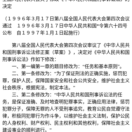
决定
（１９９６年３月１７日第八届全国人民代表大会第四次会议
通过 １９９６年３月１７日中华人民共和国*令第六十四号
公布 自１９９７年１月１日起施行）
第八届全国人民代表大会第四次会议审议了《中华人民共
和国刑事诉讼法修正案（草案）》，决定对《中华人民共和国
刑事诉讼法》作如下修改：
一、第一编第一章的题目修改为：“任务和基本原则”。
二、第一条修改为：“为了保证刑法的正确实施，惩罚犯
罪，保护人民，保障国家安全和社会公共安全，维护社会主义
社会秩序，根据宪法，制定本法。”
三、第二条修改为：“中华人民共和国刑事诉讼法的任
务，是保证准确、及时地查明犯罪事实，正确应用法律，惩罚
犯罪分子，保障无罪的人不受刑事追究，教育公民自觉遵守法
律，积极同犯罪行为作斗争，以维护社会主义法制，保护公民
的人身权利、财产权利、民主权利和其他权利，保障社会主义
建设事业的顺利进行。”