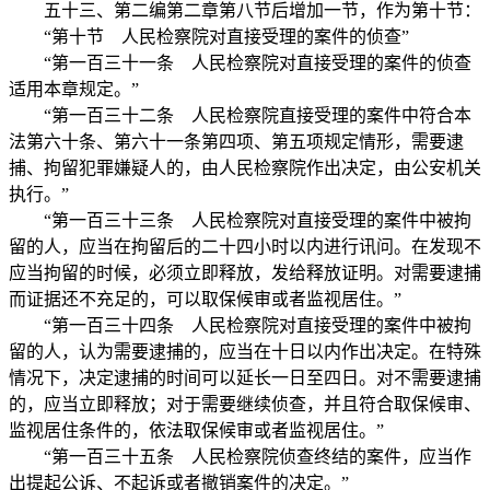
五十三、第二编第二章第八节后增加一节，作为第十节：
“第十节 人民检察院对直接受理的案件的侦查”
“第一百三十一条 人民检察院对直接受理的案件的侦查
适用本章规定。”
“第一百三十二条 人民检察院直接受理的案件中符合本
法第六十条、第六十一条第四项、第五项规定情形，需要逮
捕、拘留犯罪嫌疑人的，由人民检察院作出决定，由公安机关
执行。”
“第一百三十三条 人民检察院对直接受理的案件中被拘
留的人，应当在拘留后的二十四小时以内进行讯问。在发现不
应当拘留的时候，必须立即释放，发给释放证明。对需要逮捕
而证据还不充足的，可以取保候审或者监视居住。”
“第一百三十四条 人民检察院对直接受理的案件中被拘
留的人，认为需要逮捕的，应当在十日以内作出决定。在特殊
情况下，决定逮捕的时间可以延长一日至四日。对不需要逮捕
的，应当立即释放；对于需要继续侦查，并且符合取保候审、
监视居住条件的，依法取保候审或者监视居住。”
“第一百三十五条 人民检察院侦查终结的案件，应当作
出提起公诉、不起诉或者撤销案件的决定。”