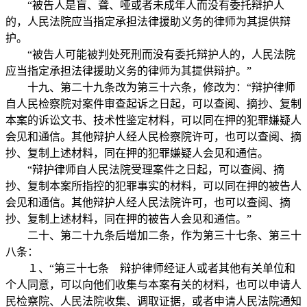
“被告人是盲、聋、哑或者未成年人而没有委托辩护人
的，人民法院应当指定承担法律援助义务的律师为其提供辩
护。
“被告人可能被判处死刑而没有委托辩护人的，人民法院
应当指定承担法律援助义务的律师为其提供辩护。”
十九、第二十九条改为第三十六条，修改为：“辩护律师
自人民检察院对案件审查起诉之日起，可以查阅、摘抄、复制
本案的诉讼文书、技术性鉴定材料，可以同在押的犯罪嫌疑人
会见和通信。其他辩护人经人民检察院许可，也可以查阅、摘
抄、复制上述材料，同在押的犯罪嫌疑人会见和通信。
“辩护律师自人民法院受理案件之日起，可以查阅、摘
抄、复制本案所指控的犯罪事实的材料，可以同在押的被告人
会见和通信。其他辩护人经人民法院许可，也可以查阅、摘
抄、复制上述材料，同在押的被告人会见和通信。”
二十、第二十九条后增加二条，作为第三十七条、第三十
八条：
１、“第三十七条 辩护律师经证人或者其他有关单位和
个人同意，可以向他们收集与本案有关的材料，也可以申请人
民检察院、人民法院收集、调取证据，或者申请人民法院通知