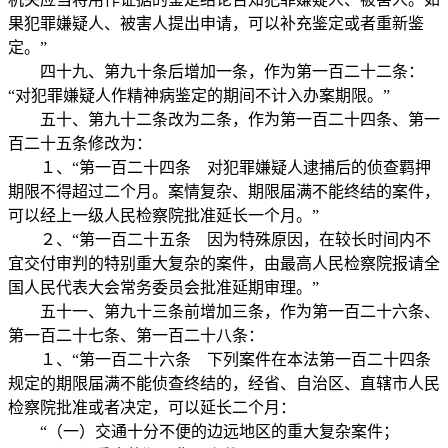
果犯罪嫌疑人、被害人提出申请，可以补充鉴定或者重新鉴
定。”
四十九、第九十条后增加一条，作为第一百二十二条：
“对犯罪嫌疑人作精神病鉴定的期间不计入办案期限。”
五十、第九十二条改为二条，作为第一百二十四条、第一
百二十五条修改为：
１、“第一百二十四条 对犯罪嫌疑人逮捕后的侦查羁押
期限不得超过二个月。案情复杂、期限届满不能终结的案件，
可以经上一级人民检察院批准延长一个月。”
２、“第一百二十五条 因为特殊原因，在较长时间内不
宜交付审判的特别重大复杂的案件，由最高人民检察院报请全
国人民代表大会常务委员会批准延期审理。”
五十一、第九十三条前增加三条，作为第一百二十六条、
第一百二十七条、第一百二十八条：
１、“第一百二十六条 下列案件在本法第一百二十四条
规定的期限届满不能侦查终结的，经省、自治区、直辖市人民
检察院批准或者决定，可以延长二个月：
“（一）交通十分不便的边远地区的重大复杂案件；