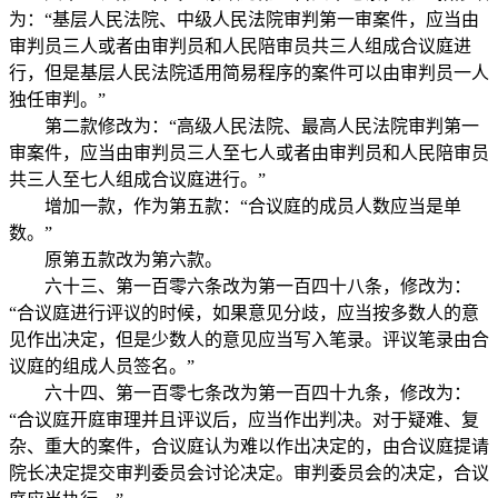
为：“基层人民法院、中级人民法院审判第一审案件，应当由
审判员三人或者由审判员和人民陪审员共三人组成合议庭进
行，但是基层人民法院适用简易程序的案件可以由审判员一人
独任审判。”
第二款修改为：“高级人民法院、最高人民法院审判第一
审案件，应当由审判员三人至七人或者由审判员和人民陪审员
共三人至七人组成合议庭进行。”
增加一款，作为第五款：“合议庭的成员人数应当是单
数。”
原第五款改为第六款。
六十三、第一百零六条改为第一百四十八条，修改为：
“合议庭进行评议的时候，如果意见分歧，应当按多数人的意
见作出决定，但是少数人的意见应当写入笔录。评议笔录由合
议庭的组成人员签名。”
六十四、第一百零七条改为第一百四十九条，修改为：
“合议庭开庭审理并且评议后，应当作出判决。对于疑难、复
杂、重大的案件，合议庭认为难以作出决定的，由合议庭提请
院长决定提交审判委员会讨论决定。审判委员会的决定，合议