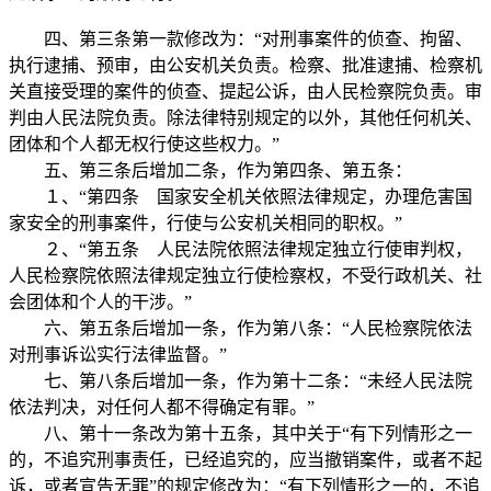
四、第三条第一款修改为：“对刑事案件的侦查、拘留、
执行逮捕、预审，由公安机关负责。检察、批准逮捕、检察机
关直接受理的案件的侦查、提起公诉，由人民检察院负责。审
判由人民法院负责。除法律特别规定的以外，其他任何机关、
团体和个人都无权行使这些权力。”
五、第三条后增加二条，作为第四条、第五条：
１、“第四条 国家安全机关依照法律规定，办理危害国
家安全的刑事案件，行使与公安机关相同的职权。”
２、“第五条 人民法院依照法律规定独立行使审判权，
人民检察院依照法律规定独立行使检察权，不受行政机关、社
会团体和个人的干涉。”
六、第五条后增加一条，作为第八条：“人民检察院依法
对刑事诉讼实行法律监督。”
七、第八条后增加一条，作为第十二条：“未经人民法院
依法判决，对任何人都不得确定有罪。”
八、第十一条改为第十五条，其中关于“有下列情形之一
的，不追究刑事责任，已经追究的，应当撤销案件，或者不起
诉，或者宣告无罪”的规定修改为：“有下列情形之一的，不追