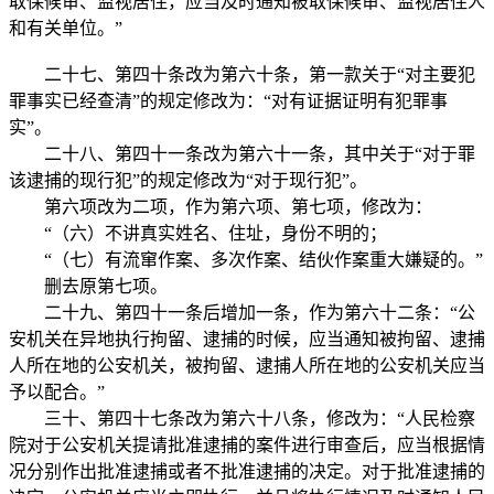
取保候审、监视居住，应当及时通知被取保候审、监视居住人
和有关单位。”
二十七、第四十条改为第六十条，第一款关于“对主要犯
罪事实已经查清”的规定修改为：“对有证据证明有犯罪事
实”。
二十八、第四十一条改为第六十一条，其中关于“对于罪
该逮捕的现行犯”的规定修改为“对于现行犯”。
第六项改为二项，作为第六项、第七项，修改为：
“（六）不讲真实姓名、住址，身份不明的；
“（七）有流窜作案、多次作案、结伙作案重大嫌疑的。”
删去原第七项。
二十九、第四十一条后增加一条，作为第六十二条：“公
安机关在异地执行拘留、逮捕的时候，应当通知被拘留、逮捕
人所在地的公安机关，被拘留、逮捕人所在地的公安机关应当
予以配合。”
三十、第四十七条改为第六十八条，修改为：“人民检察
院对于公安机关提请批准逮捕的案件进行审查后，应当根据情
况分别作出批准逮捕或者不批准逮捕的决定。对于批准逮捕的