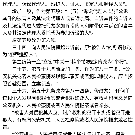
代理人、诉讼代理人、辩护人、证人、鉴定人和翻译人员”。
增加一项，作为第五项：“（五）‘诉讼代理人’是指公诉
案件的被害人及其法定代理人或者近亲属、自诉案件的自诉人
及其法定代理人委托代为参加诉讼的人和附带民事诉讼的当事
人及其法定代理人委托代为参加诉讼的人”。
原第五项改为第六项。
三十四、向人民法院提起公诉前，原“被告人”的称谓修改
为“犯罪嫌疑人”。
第二编第一章“立案”中关于“检举”的规定修改为“举报”。
三十五、第五十九条前增加一条，作为第八十三条：“公
安机关或者人民检察院发现犯罪事实或者犯罪嫌疑人，应当按
照管辖范围，立案侦查。”
三十六、第五十九条改为第八十四条，修改为：“任何单
位和个人发现有犯罪事实或者犯罪嫌疑人，有权利也有义务向
公安机关、人民检察院或者人民法院报案或者举报。
“被害人对侵犯其人身、财产权利的犯罪事实或者犯罪嫌
疑人，有权向公安机关、人民检察院或者人民法院报案或者控
告。
“公安机关、人民检察院或者人民法院对于报案、控告、