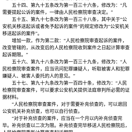
五十四、第九十五条改为第一百三十六条，修改为：“凡
需要提起公诉的案件，一律由人民检察院审查决定。”
五十五、第九十七条改为第一百三十八条，其中关于“公
安机关移送起诉或者免予起诉的案件”的规定修改为“公安机关
移送起诉的案件”。
增加一款，作为第二款：“人民检察院审查起诉的案件，
改变管辖的，从改变后的人民检察院收到案件之日起计算审查
起诉期限。”
五十六、第九十八条改为第一百三十九条，修改为：“人
民检察院审查案件，应当讯问犯罪嫌疑人，听取被害人和犯罪
嫌疑人、被害人委托的人的意见。”
五十七、第九十九条改为第一百四十条，修改为：“人民
检察院审查案件，可以要求公安机关提供法庭审判所必需的证
据材料。
“人民检察院审查案件，对于需要补充侦查的，可以退回
公安机关补充侦查，也可以自行侦查。
“对于补充侦查的案件，应当在一个月以内补充侦查完
毕。补充侦查以二次为限。补充侦查完毕移送人民检察院后，