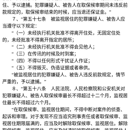
住、予以逮捕。犯罪嫌疑人、被告人在取保候审期间未违反前
款规定的，取保候审结束的时候，应当退还保证金。”
７、“第五十七条 被监视居住的犯罪嫌疑人、被告人应
当遵守以下规定：
“（一）未经执行机关批准不得离开住处，无固定住处
的，未经批准不得离开指定的居所；
“（二）未经执行机关批准不得会见他人；
“（三）在传讯的时候及时到案；
“（四）不得以任何形式干扰证人作证；
“（五）不得毁灭、伪造证据或者串供。
“被监视居住的犯罪嫌疑人、被告人违反前款规定，情节
严重的，予以逮捕。”
８、“第五十八条 人民法院、人民检察院和公安机关对
犯罪嫌疑人、被告人取保候审最长不得超过十二个月，监视居
住最长不得超过六个月。
“在取保候审、监视居住期间，不得中断对案件的侦查、
起诉和审理。对于发现不应当追究刑事责任或者取保候审、监
视居住期限届满的，应当及时解除取保候审、监视居住。解除