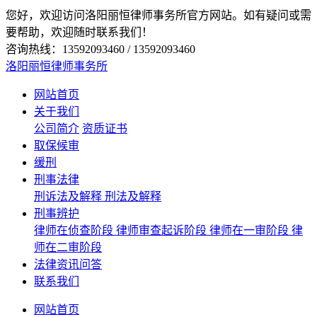
您好，欢迎访问洛阳丽恒律师事务所官方网站。如有疑问或需
要帮助，欢迎随时联系我们！
咨询热线：13592093460 / 13592093460
洛阳丽恒律师事务所
网站首页
关于我们
公司简介
资质证书
取保候审
缓刑
刑事法律
刑诉法及解释
刑法及解释
刑事辨护
律师在侦查阶段
律师审查起诉阶段
律师在一审阶段
律
师在二审阶段
法律资讯问答
联系我们
网站首页