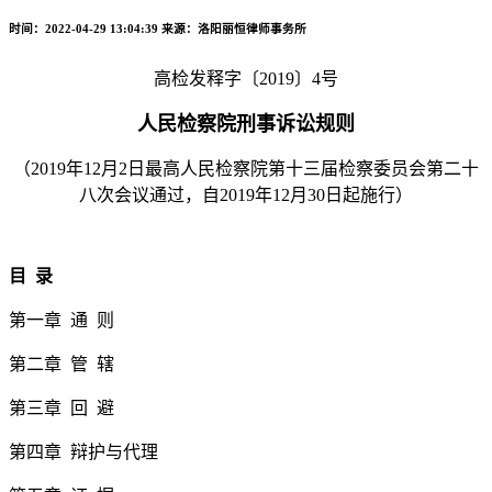
时间：2022-04-29 13:04:39
来源：洛阳丽恒律师事务所
高检发释字〔
2019
〕
4
号
人民检察院刑事诉讼规则
（
2019
年
12
月
2
日最高人民检察院
第十三届检察委员会第二十
八次会议通过，自2019年12月30日起施行）
目
录
第一章
通
则
第二章 管 辖
第三章 回 避
第四章 辩护与代理