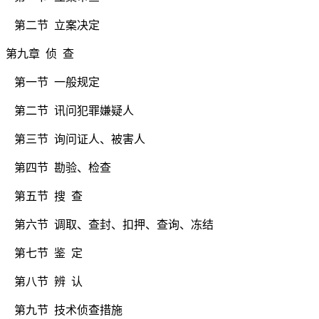
第二节
立案决定
第九章 侦 查
第一节
一般规定
第二节
讯问犯罪嫌疑人
第三节
询问证人、被害人
第四节
勘验、检查
第五节
搜
查
第六节
调取、查封、扣押、查询、冻结
第七节
鉴
定
第八节
辨
认
第九节
技术侦查措施