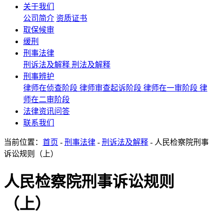
关于我们
公司简介
资质证书
取保候审
缓刑
刑事法律
刑诉法及解释
刑法及解释
刑事辨护
律师在侦查阶段
律师审查起诉阶段
律师在一审阶段
律
师在二审阶段
法律资讯问答
联系我们
当前位置：
首页
-
刑事法律
-
刑诉法及解释
- 人民检察院刑事
诉讼规则（上）
人民检察院刑事诉讼规则
（上）