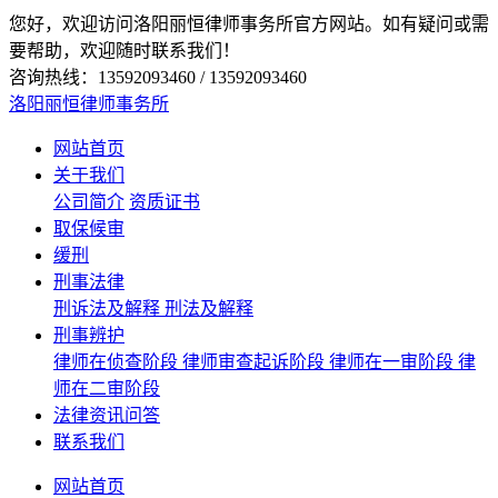
您好，欢迎访问洛阳丽恒律师事务所官方网站。如有疑问或需
要帮助，欢迎随时联系我们！
咨询热线：13592093460 / 13592093460
洛阳丽恒律师事务所
网站首页
关于我们
公司简介
资质证书
取保候审
缓刑
刑事法律
刑诉法及解释
刑法及解释
刑事辨护
律师在侦查阶段
律师审查起诉阶段
律师在一审阶段
律
师在二审阶段
法律资讯问答
联系我们
网站首页