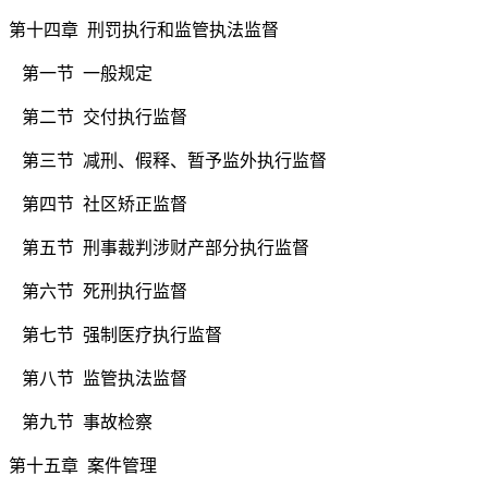
第十四章 刑罚执行和监管执法监督
第一节
一般规定
第二节
交付执行监督
第三节
减刑、假释、暂予监外执行监督
第四节
社区矫正监督
第五节
刑事裁判涉财产部分执行监督
第六节
死刑执行监督
第七节
强制医疗执行监督
第八节
监管执法监督
第九节
事故检察
第十五章 案件管理