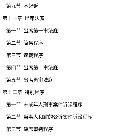
第九节
不起诉
第十一章 出席法庭
第一节
出席第一审法庭
第二节
简易程序
第三节
速裁程序
第四节
出席第二审法庭
第五节
出席再审法庭
第十二章 特别程序
第一节
未成年人刑事案件诉讼程序
第二节
当事人和解的公诉案件诉讼程序
第三节
缺席审判程序