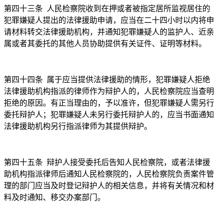
第四十三条
人民检察院收到在押或者被指定居所监视居住的
犯罪嫌疑人提出的法律援助申请，应当在二十四小时以内将申
请材料转交法律援助机构，并通知犯罪嫌疑人的监护人、近亲
属或者其委托的其他人员协助提供有关证件、证明等材料。
第四十四条
属于应当提供法律援助的情形，犯罪嫌疑人拒绝
法律援助机构指派的律师作为辩护人的，人民检察院应当查明
拒绝的原因。有正当理由的，予以准许，但犯罪嫌疑人需另行
委托辩护人；犯罪嫌疑人未另行委托辩护人的，应当书面通知
法律援助机构另行指派律师为其提供辩护。
第四十五条
辩护人接受委托后告知人民检察院，或者法律援
助机构指派律师后通知人民检察院的，人民检察院负责案件管
理的部门应当及时登记辩护人的相关信息，并将有关情况和材
料及时通知、移交办案部门。