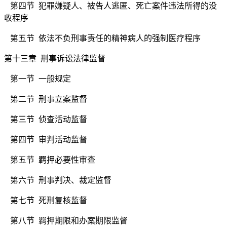
第四节
犯罪嫌疑人、被告人逃匿、死亡案件违法所得的没
收程序
第五节
依法不负刑事责任的精神病人的强制医疗程序
第十三章 刑事诉讼法律监督
第一节
一般规定
第二节
刑事立案监督
第三节
侦查活动监督
第四节
审判活动监督
第五节
羁押必要性审查
第六节
刑事判决、裁定监督
第七节
死刑复核监督
第八节
羁押期限和办案期限监督