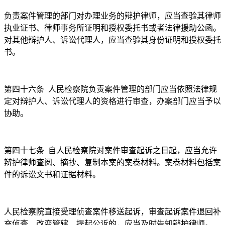
负责案件管理的部门对办理业务的辩护律师，应当查验其律师
执业证书、律师事务所证明和授权委托书或者法律援助公函。
对其他辩护人、诉讼代理人，应当查验其身份证明和授权委托
书。
第四十六条
人民检察院负责案件管理的部门应当依照法律规
定对辩护人、诉讼代理人的资格进行审查，办案部门应当予以
协助。
第四十七条
自人民检察院对案件审查起诉之日起，应当允许
辩护律师查阅、摘抄、复制本案的案卷材料。案卷材料包括案
件的诉讼文书和证据材料。
人民检察院直接受理侦查案件移送起诉，审查起诉案件退回补
充侦查、改变管辖、提起公诉的，应当及时告知辩护律师。