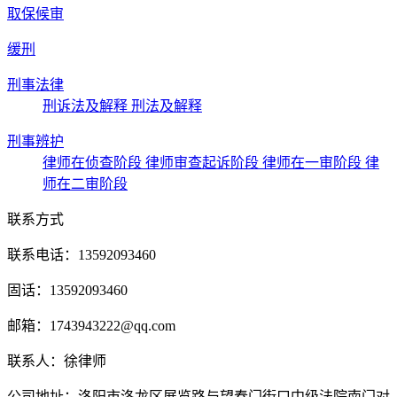
取保候审
缓刑
刑事法律
刑诉法及解释
刑法及解释
刑事辨护
律师在侦查阶段
律师审查起诉阶段
律师在一审阶段
律
师在二审阶段
联系方式
联系电话：13592093460
固话：13592093460
邮箱：1743943222@qq.com
联系人：徐律师
公司地址：洛阳市洛龙区展览路与望春门街口中级法院南门对