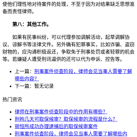
使他们理性地对待案件的处理，不至于因为对结果缺乏思想准
备而责怪律师。
第八：其他工作。
如果有民事纠纷，可以代理参加调解活动，起草调解协
议、谅解书等法律文件。另外确有犯罪事实，比如诈骗、盗窃
财物的，应沟通积极返还，争取免于刑事处罚或者轻罪的机会
等。若嫌疑人遭受刑讯逼供的还可以代为申诉、控告等。
上一篇：
刑事案件侦查阶段，律师会见当事人需要了解
哪些内容？
下一篇：暂无记录
热门资讯
律师在刑事案件侦查阶段中的作用有哪些？
刑拘几天可取保候审？取保候审的流程是什么？
丽恒所成功办理逮捕后的取保候审案件
刑事案件侦查阶段，律师会见当事人需要了解哪些内