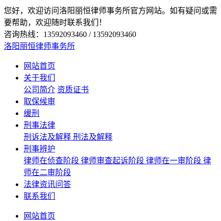
您好，欢迎访问洛阳丽恒律师事务所官方网站。如有疑问或需
要帮助，欢迎随时联系我们！
咨询热线：13592093460 / 13592093460
洛阳丽恒律师事务所
网站首页
关于我们
公司简介
资质证书
取保候审
缓刑
刑事法律
刑诉法及解释
刑法及解释
刑事辨护
律师在侦查阶段
律师审查起诉阶段
律师在一审阶段
律
师在二审阶段
法律资讯问答
联系我们
网站首页