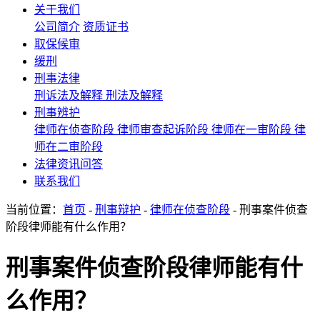
关于我们
公司简介
资质证书
取保候审
缓刑
刑事法律
刑诉法及解释
刑法及解释
刑事辨护
律师在侦查阶段
律师审查起诉阶段
律师在一审阶段
律
师在二审阶段
法律资讯问答
联系我们
当前位置：
首页
-
刑事辩护
-
律师在侦查阶段
- 刑事案件侦查
阶段律师能有什么作用？
刑事案件侦查阶段律师能有什
么作用？