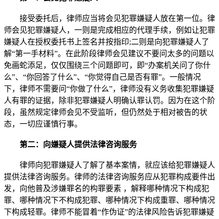
接受委托后，律师应当将会见犯罪嫌疑人放在第一位。律
师会见犯罪嫌疑人，一则是完成相应的代理手续，例如让犯罪
嫌疑人在授权委托书上签名并按指印;二则是向犯罪嫌疑人了
解“第一手材料”。在此阶段律师会见建议不要问太多的问题以
免画蛇添足，仅仅围绕三个问题即可，即“办案机关问了你什
么”、“你回答了什么”、“你觉得自己是否有罪”。一般情况
下，律师不需要问“你做了什么”，律师没有义务收集犯罪嫌疑
人有罪的证据，除非犯罪嫌疑人明确认罪认罚。因为在这个阶
段，虽然规定律师会见不受监听，但仍然处于相对被告的状
态，一切应谨慎行事。
第二：向嫌疑人提供法律咨询服务
律师向犯罪嫌疑人了解了基本案情，就应该给犯罪嫌疑人
提供法律咨询服务。律师的法律咨询服务应从犯罪构成要件出
发，向他普及涉嫌罪名的构罪要素 ，解释哪种情况下构成犯
罪、哪种情况下不构成犯罪、哪种情况下构成重罪、哪种情况
下构成轻罪。律师不能冒着“作伪证”的法律风险告诉犯罪嫌疑