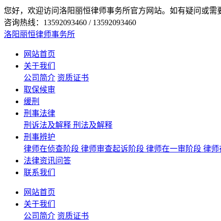
您好，欢迎访问洛阳丽恒律师事务所官方网站。如有疑问或需
咨询热线：13592093460 / 13592093460
洛阳丽恒律师事务所
网站首页
关于我们
公司简介
资质证书
取保候审
缓刑
刑事法律
刑诉法及解释
刑法及解释
刑事辨护
律师在侦查阶段
律师审查起诉阶段
律师在一审阶段
律师
法律资讯问答
联系我们
网站首页
关于我们
公司简介
资质证书