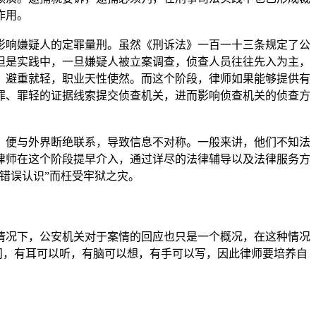
作用。
响嫌疑人的定罪量刑。虽然《刑诉法》一百一十三条规定了公
但是实践中，一旦嫌疑人被立案调查，侦查人员往往先入为主，
，避重就轻，职业天性使然。而这个阶段，律师如果能够提供有
罪、罪轻的证据线索提交侦查机关，进而影响侦查机关的侦查方
便与外界断绝联系，导致信息不对称。一般来讲，他们不知法
律师在这个阶段提早介入，通过详尽的法律辅导以及法律服务方
错误认识”而枉受牢狱之灾。
况下，公安机关对于案情的回应也只是一个概况，在这种情况
问，有耳可以听，有脑可以想，有手可以写，因此律师要培养自