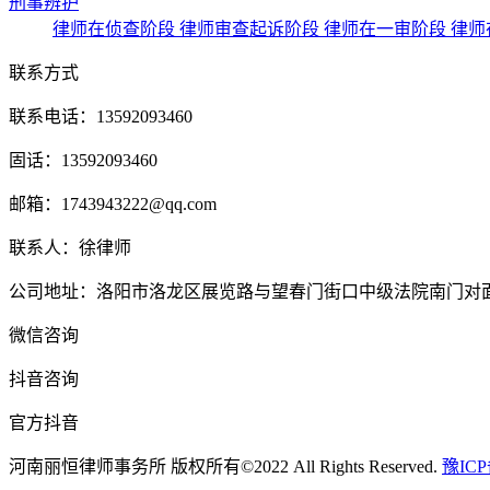
刑事辨护
律师在侦查阶段
律师审查起诉阶段
律师在一审阶段
律师
联系方式
联系电话：13592093460
固话：13592093460
邮箱：1743943222@qq.com
联系人：徐律师
公司地址：洛阳市洛龙区展览路与望春门街口中级法院南门对面中原
微信咨询
抖音咨询
官方抖音
河南丽恒律师事务所 版权所有©2022 All Rights Reserved.
豫ICP