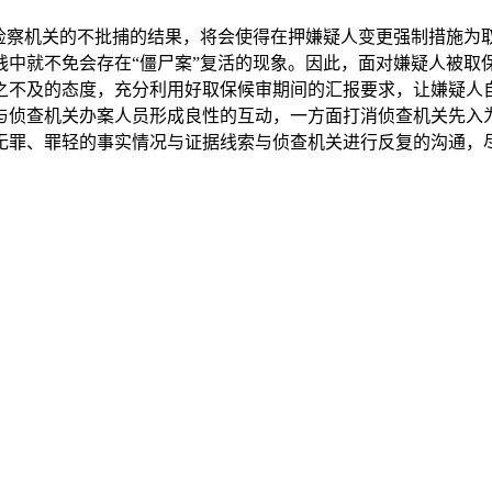
察机关的不批捕的结果，将会使得在押嫌疑人变更强制措施为
践中就不免会存在“僵尸案”复活的现象。因此，面对嫌疑人被取
之不及的态度，充分利用好取保候审期间的汇报要求，让嫌疑人
与侦查机关办案人员形成良性的互动，一方面打消侦查机关先入
无罪、罪轻的事实情况与证据线索与侦查机关进行反复的沟通，