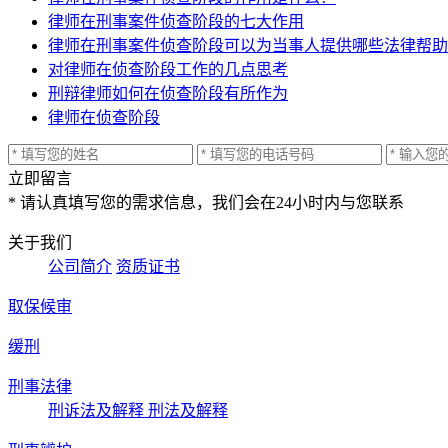
律师在刑事案件侦查阶段的七大作用
律师在刑事案件侦查阶段可以为当事人提供哪些法律帮助
对律师在侦查阶段工作的几点思考
刑辩律师如何在侦查阶段有所作为
律师在侦查阶段
立即留言
* 请认真填写您的需求信息，我们会在24小时内与您联系
关于我们
公司简介
资质证书
取保候审
缓刑
刑事法律
刑诉法及解释
刑法及解释