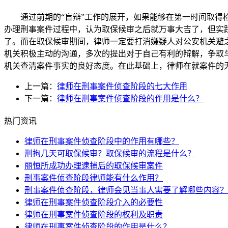
通过前期的“盲辩”工作的展开，如果能够在第一时间取得检
办理刑事案件过程中，认为取保候审之后就万事大吉了，但实
了。而在取保候审期间，律师一定要打消嫌疑人对公安机关避
机关积极主动的沟通，多次的提出对于自己有利的辩解，争取
机关查清案件事实的良好态度。在此基础上，律师在就案件的
上一篇：
律师在刑事案件侦查阶段的七大作用
下一篇：
律师在刑事案件侦查阶段的作用是什么？
热门资讯
律师在刑事案件侦查阶段中的作用有哪些？
刑拘几天可取保候审？取保候审的流程是什么？
丽恒所成功办理逮捕后的取保候审案件
刑事案件侦查阶段律师能有什么作用？
刑事案件侦查阶段，律师会见当事人需要了解哪些内容？
律师在刑事案件侦查阶段介入的必要性
律师在刑事案件侦查阶段的权利及职责
律师在刑事案件侦查阶段的作用是什么？