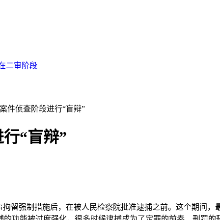
在二审阶段
事案件侦查阶段进行“盲辩”
行“盲辩”
拘留强制措施后，在被人民检察院批准逮捕之前。这个期间，
捕的功能被过度强化，很多时候逮捕成为了定罪的前奏、刑罚的