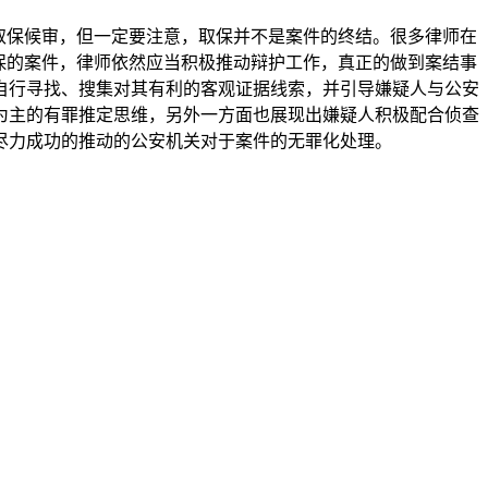
取保候审，但一定要注意，取保并不是案件的终结。很多律师在
保的案件，律师依然应当积极推动辩护工作，真正的做到案结事
自行寻找、搜集对其有利的客观证据线索，并引导嫌疑人与公安
为主的有罪推定思维，另外一方面也展现出嫌疑人积极配合侦查
尽力成功的推动的公安机关对于案件的无罪化处理。