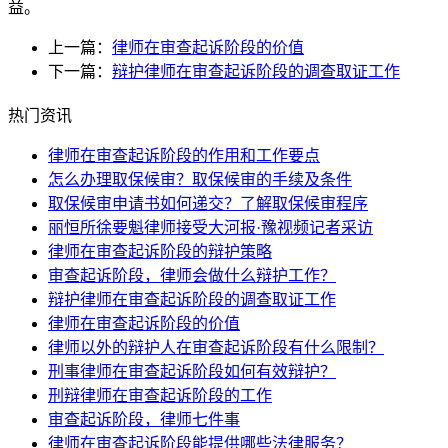
益。
上一篇：
律师在审查起诉阶段的价值
下一篇：
辩护律师在审查起诉阶段的调查取证工作
热门资讯
律师在审查起诉阶段的作用和工作要点
怎么办理取保候审？取保候审的手续及条件
取保候审申请书如何递交？了解取保候审程序
丽恒所徐要魁律师接受大河报·豫视频记者采访
律师在审查起诉阶段的辩护策略
审查起诉阶段，律师会做什么辩护工作？
辩护律师在审查起诉阶段的调查取证工作
律师在审查起诉阶段的价值
律师以外的辩护人在审查起诉阶段有什么限制？
刑事律师在审查起诉阶段如何有效辩护？
刑辩律师在审查起诉阶段的工作
审查起诉阶段，律师七件事
律师在审查起诉阶段能提供哪些法律服务？