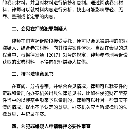
的卷宗材料，并且对材料进行摘抄和复制。通过阅读卷宗材
料，律师可以就材料内容进行分析，找出可能影响罪轻、无
罪、量刑或者定罪的内容。
二、会见在押的犯罪嫌疑人
律师在审查起诉阶段接受委托，便可以会见被羁押的犯罪
嫌疑人，结合卷宗材料，向其核实案件情况。当然在会见的过
程当中，根据律发通【2017】51号的规定，律师参与刑事诉讼
获取的案卷材料，不得向犯罪嫌疑人提供。
三、撰写法律意见书
在查阅、分析卷宗，并结合会见情况，律师可以就案件的
定罪和量刑向办案机关出具法律意见书，比如在侵犯财产型案
件当中的以涉案金额来予以量刑的，律师可以针对一些事实不
清的情况，提出不予认定的意见。办案机关应当听取律师的法
律意见，并记录在案。
四、为犯罪嫌疑人申请羁押必要性审查