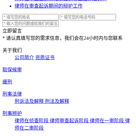
律师在审查起诉期间的辩护工作
立即留言
* 请认真填写您的需求信息，我们会在24小时内与您联系
关于我们
公司简介
资质证书
取保候审
缓刑
刑事法律
刑诉法及解释
刑法及解释
刑事辨护
律师在侦查阶段
律师审查起诉阶段
律师在一审阶段
律
师在二审阶段