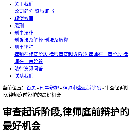
关于我们
公司简介
资质证书
取保候审
缓刑
刑事法律
刑诉法及解释
刑法及解释
刑事辨护
律师在侦查阶段
律师审查起诉阶段
律师在一审阶段
律
师在二审阶段
法律资讯问答
联系我们
当前位置：
首页
-
刑事辩护
-
律师审查起诉阶段
- 审查起诉阶
段,律师庭前辩护的最好机会
审查起诉阶段,律师庭前辩护的
最好机会