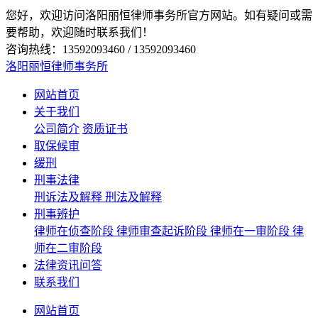
您好，欢迎访问洛阳丽恒律师事务所官方网站。如有疑问或需
要帮助，欢迎随时联系我们！
咨询热线：13592093460 / 13592093460
洛阳丽恒律师事务所
网站首页
关于我们
公司简介
资质证书
取保候审
缓刑
刑事法律
刑诉法及解释
刑法及解释
刑事辨护
律师在侦查阶段
律师审查起诉阶段
律师在一审阶段
律
师在二审阶段
法律资讯问答
联系我们
网站首页