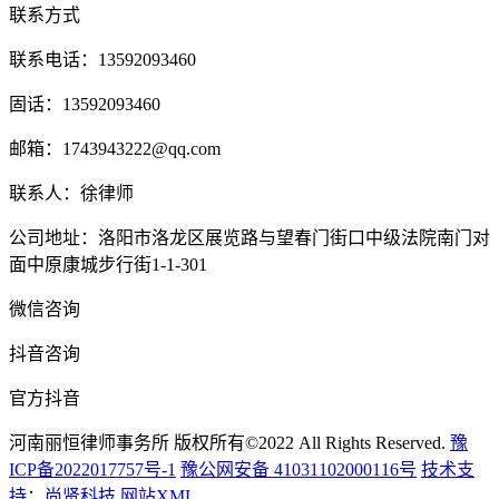
联系方式
联系电话：13592093460
固话：13592093460
邮箱：1743943222@qq.com
联系人：徐律师
公司地址：洛阳市洛龙区展览路与望春门街口中级法院南门对
面中原康城步行街1-1-301
微信咨询
抖音咨询
官方抖音
河南丽恒律师事务所 版权所有©2022 All Rights Reserved.
豫
ICP备2022017757号-1
豫公网安备 41031102000116号
技术支
持：尚贤科技
网站XML