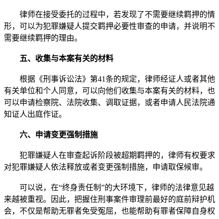
律师在接受委托的过程中，若发现了不需要继续羁押的情
形，可以为犯罪嫌疑人提交羁押必要性审查的申请，并说明不
需要继续羁押的理由。
五、收集与本案有关的材料
根据《刑事诉讼法》第41条的规定，律师经证人或者其他
有关单位和个人同意，可以向他们收集与本案有关的材料，也
可以申请检察院、法院收集、调取证据，或者申请人民法院通
知证人出庭作证。
六、申请变更强制措施
犯罪嫌疑人在审查起诉阶段被超期羁押的，律师有权要求
对犯罪嫌疑人依法释放或者变更强制措施，申请取保候审。
可以说，在“终身责任制”的大环境下，律师的法律意见越
来越被重视。因此，把握住刑事案件审理前最好的庭前辩护机
会，不仅是帮助无罪者免受冤屈，也能帮助有罪者保障自身权