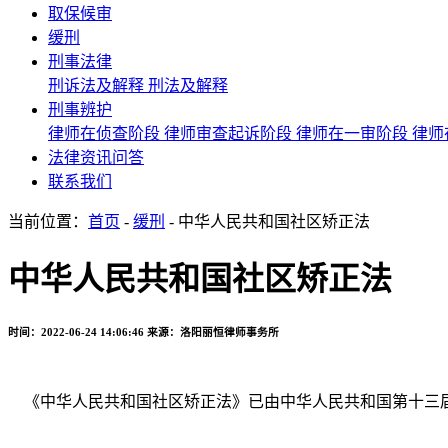
取保候审
缓刑
刑事法律
刑诉法及解释
刑法及解释
刑事辨护
律师在侦查阶段
律师审查起诉阶段
律师在一审阶段
律师
法律资讯问答
联系我们
当前位置：
首页
-
缓刑
- 中华人民共和国社区矫正法
中华人民共和国社区矫正法
时间：2022-06-24 14:06:46
来源：洛阳丽恒律师事务所
《中华人民共和国社区矫正法》已由中华人民共和国第十三届全国