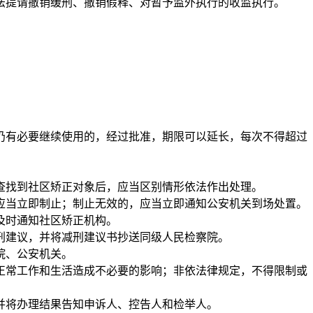
法提请撤销缓刑、撤销假释、对暂予监外执行的收监执行。
：
有必要继续使用的，经过批准，期限可以延长，每次不得超过
找到社区矫正对象后，应当区别情形依法作出处理。
当立即制止；制止无效的，应当立即通知公安机关到场处置。
及时通知社区矫正机构。
建议，并将减刑建议书抄送同级人民检察院。
院、公安机关。
常工作和生活造成不必要的影响；非依法律规定，不得限制或
将办理结果告知申诉人、控告人和检举人。