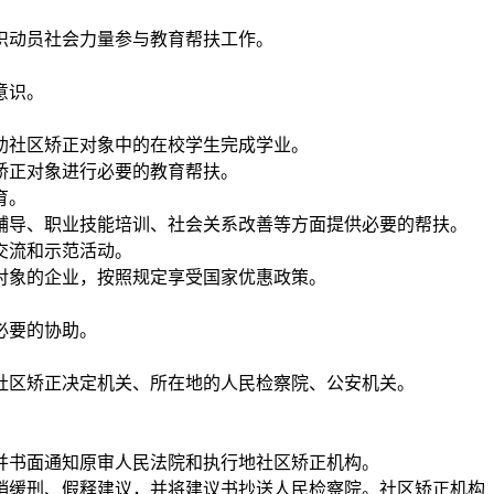
织动员社会力量参与教育帮扶工作。
意识。
助社区矫正对象中的在校学生完成学业。
矫正对象进行必要的教育帮扶。
育。
导、职业技能培训、社会关系改善等方面提供必要的帮扶。
交流和示范活动。
象的企业，按照规定享受国家优惠政策。
必要的协助。
区矫正决定机关、所在地的人民检察院、公安机关。
书面通知原审人民法院和执行地社区矫正机构。
缓刑、假释建议，并将建议书抄送人民检察院。社区矫正机构