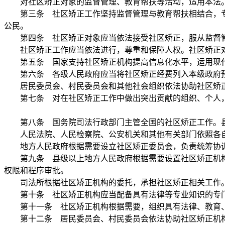
对社区矫正对象的监督管理、教育帮扶等活动，适用本法
第三条 社区矫正工作坚持监督管理与教育帮扶相结合，专
公民。
第四条 社区矫正对象应当依法接受社区矫正，服从监督
社区矫正工作应当依法进行，尊重和保障人权。社区矫正对
第五条 国家支持社区矫正机构提高信息化水平，运用现代
第六条 各级人民政府应当将社区矫正经费列入本级政府
居民委员会、村民委员会和其他社会组织依法协助社区矫正
第七条 对在社区矫正工作中做出突出贡献的组织、个人，
第八条 国务院司法行政部门主管全国的社区矫正工作。县
人民法院、人民检察院、公安机关和其他有关部门依照各自
地方人民政府根据需要设立社区矫正委员会，负责统筹协调
第九条 县级以上地方人民政府根据需要设置社区矫正机构
权限和程序审批。
司法所根据社区矫正机构的委托，承担社区矫正相关工作
第十条 社区矫正机构应当配备具有法律等专业知识的专门
第十一条 社区矫正机构根据需要，组织具有法律、教育、
第十二条 居民委员会、村民委员会依法协助社区矫正机构