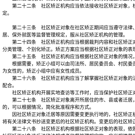
第二十二条 社区矫正机构应当依法接收社区矫正对象，核
定。
第二十三条 社区矫正对象在社区矫正期间应当遵守法律、
居、保外就医等监督管理规定，服从社区矫正机构的管理。
第二十四条 社区矫正机构应当根据裁判内容和社区矫正对
分类管理、个别化矫正。矫正方案应当根据社区矫正对象的表
第二十五条 社区矫正机构应当根据社区矫正对象的情况，
根据需要，矫正小组可以由司法所、居民委员会、村民委员
为女性的，矫正小组中应有女性成员。
第二十六条 社区矫正机构应当了解掌握社区矫正对象的活
配合。
社区矫正机构开展实地查访等工作时，应当保护社区矫正对
第二十七条 社区矫正对象离开所居住的市、县或者迁居，
的，可以根据情况，简化批准程序和方式。
因社区矫正对象迁居等原因需要变更执行地的，社区矫正机
将有关法律文书抄送变更后的社区矫正机构。变更后的社区矫
第二十八条 社区矫正机构根据社区矫正对象的表现，依照