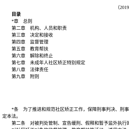
（20
目录
*章 总则
第二章 机构、人员和职责
第三章 决定和接收
第四章 监督管理
第五章 教育帮扶
第六章 解除和终止
第七章 未成年人社区矫正特别规定
第八章 法律责任
第九章 附则
*条 为了推进和规范社区矫正工作，保障刑事判决、刑事裁
定本法。
第二条 对被判处管制、宣告缓刑、假释和暂予监外执行的