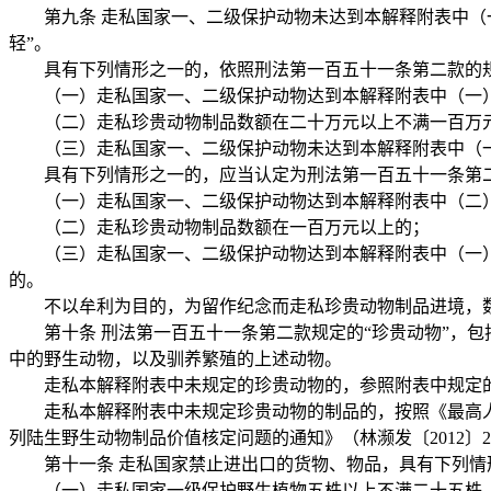
第九条 走私国家一、二级保护动物未达到本解释附表中（一
轻”。
具有下列情形之一的，依照刑法第一百五十一条第二款的
（一）走私国家一、二级保护动物达到本解释附表中（一
（二）走私珍贵动物制品数额在二十万元以上不满一百万
（三）走私国家一、二级保护动物未达到本解释附表中（一
具有下列情形之一的，应当认定为刑法第一百五十一条第二
（一）走私国家一、二级保护动物达到本解释附表中（二
（二）走私珍贵动物制品数额在一百万元以上的；
（三）走私国家一、二级保护动物达到本解释附表中（一）
的。
不以牟利为目的，为留作纪念而走私珍贵动物制品进境，数
第十条 刑法第一百五十一条第二款规定的“珍贵动物”，包
中的野生动物，以及驯养繁殖的上述动物。
走私本解释附表中未规定的珍贵动物的，参照附表中规定
走私本解释附表中未规定珍贵动物的制品的，按照《最高人民
列陆生野生动物制品价值核定问题的通知》（林濒发〔2012〕
第十一条 走私国家禁止进出口的货物、物品，具有下列情
（一）走私国家一级保护野生植物五株以上不满二十五株，