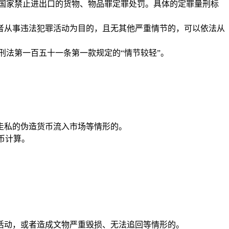
国家禁止进出口的货物、物品罪定罪处罚。具体的定罪量刑标
从事违法犯罪活动为目的，且无其他严重情节的，可以依法从
刑法第一百五十一条第一款规定的“情节较轻”。
走私的伪造货币流入市场等情形的。
民币计算。
活动，或者造成文物严重毁损、无法追回等情形的。