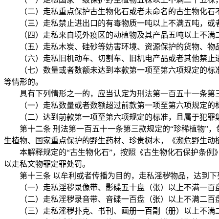
（二）走私重点保护古生物化石或者未命名的古生物化石不
（三）走私禁止进出口的有毒物质一吨以上不满五吨，或
（四）走私来自境外疫区的动植物及其产品五吨以上不满二
（五）走私木炭、硅砂等妨害环境、资源保护的货物、物品
（六）走私旧机动车、切割车、旧机电产品或者其他禁止进
（七）数量或者数额未达到本款第一项至第六项规定的标准
等情形的。
具有下列情形之一的，应当认定为刑法第一百五十一条第三
（一）走私数量或者数额超过前款第一项至第六项规定的
（二）达到前款第一项至第六项规定的标准，且属于犯罪集
第十二条 刑法第一百五十一条第三款规定的“珍稀植物”，
生植物、国家重点保护的野生药材、珍贵树木，《濒危野生动
本解释规定的“古生物化石”，按照《古生物化石保护条例》
以走私文物罪定罪处罚。
第十三条 以牟利或者传播为目的，走私淫秽物品，达到下列
（一）走私淫秽录像带、影碟五十盘（张）以上不满一百
（二）走私淫秽录音带、音碟一百盘（张）以上不满二百
（三）走私淫秽扑克、书刊、画册一百副（册）以上不满