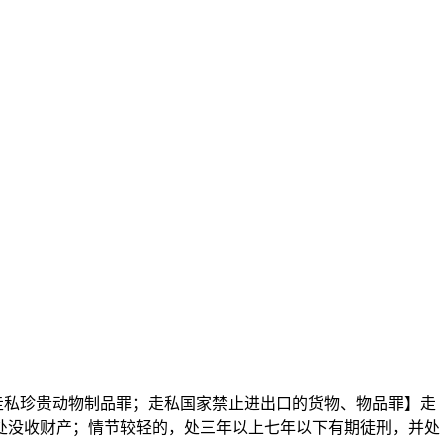
私珍贵动物制品罪；走私国家禁止进出口的货物、物品罪】走
处没收财产；情节较轻的，处三年以上七年以下有期徒刑，并处