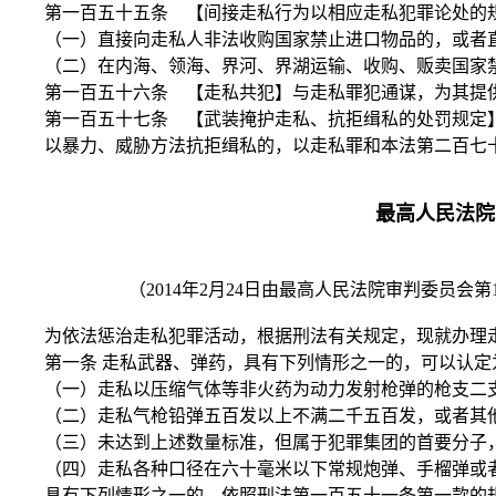
第一百五十五条 【间接走私行为以相应走私犯罪论处的规
（一）直接向走私人非法收购国家禁止进口物品的，或者直
（二）在内海、领海、界河、界湖运输、收购、贩卖国家禁
第一百五十六条 【走私共犯】与走私罪犯通谋，为其提供
第一百五十七条 【武装掩护走私、抗拒缉私的处罚规定】
以暴力、威胁方法抗拒缉私的，以走私罪和本法第二百七十
最高人民法院
（2014年2月24日由最高人民法院审判委员会第
为依法惩治走私犯罪活动，根据刑法有关规定，现就办理
第一条 走私武器、弹药，具有下列情形之一的，可以认定为
（一）走私以压缩气体等非火药为动力发射枪弹的枪支二
（二）走私气枪铅弹五百发以上不满二千五百发，或者其
（三）未达到上述数量标准，但属于犯罪集团的首要分子，
（四）走私各种口径在六十毫米以下常规炮弹、手榴弹或
具有下列情形之一的，依照刑法第一百五十一条第一款的规