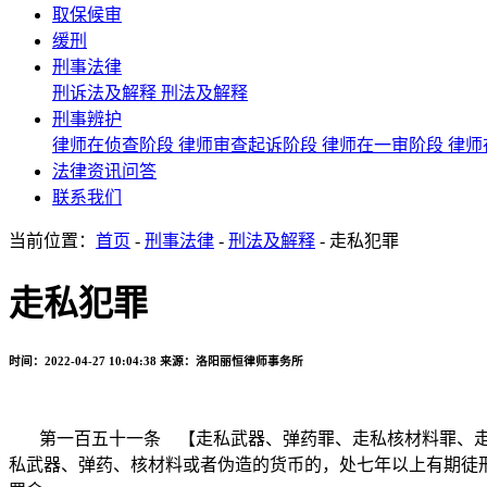
取保候审
缓刑
刑事法律
刑诉法及解释
刑法及解释
刑事辨护
律师在侦查阶段
律师审查起诉阶段
律师在一审阶段
律师
法律资讯问答
联系我们
当前位置：
首页
-
刑事法律
-
刑法及解释
- 走私犯罪
走私犯罪
时间：2022-04-27 10:04:38
来源：洛阳丽恒律师事务所
第一百五十一条 【走私武器、弹药罪、走私核材料罪、走
私武器、弹药、核材料或者伪造的货币的，处七年以上有期徒