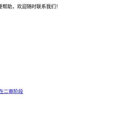
要帮助，欢迎随时联系我们！
在二审阶段