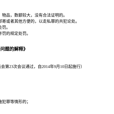
；
、物品，数额较大，没有合法证明的。
寄或者其他方便的，以走私罪的共犯论处。
处罚。
并罚的规定处罚。
干问题的解释》
会第23次会议通过，自2014年9月10日起施行）
施犯罪等情形的；