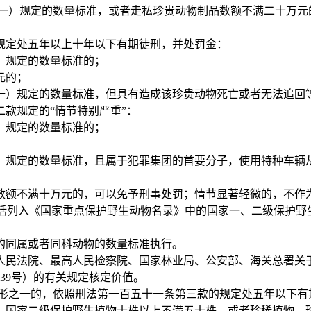
）规定的数量标准，或者走私珍贵动物制品数额不满二十万元的
规定处五年以上十年以下有期徒刑，并处罚金：
）规定的数量标准的；
元的；
）规定的数量标准，但具有造成该珍贵动物死亡或者无法追回
款规定的“情节特别严重”：
）规定的数量标准的；
规定的数量标准，且属于犯罪集团的首要分子，使用特种车辆从
额不满十万元的，可以免予刑事处罚；情节显著轻微的，不作
括列入《国家重点保护野生动物名录》中的国家一、二级保护野
的同属或者同科动物的数量标准执行。
法院、最高人民检察院、国家林业局、公安部、海关总署关于破
239号）的有关规定核定价值。
形之一的，依照刑法第一百五十一条第三款的规定处五年以下
国家二级保护野生植物十株以上不满五十株，或者珍稀植物、