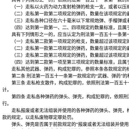
（一）走私以火药为动力发射枪弹的枪支一支，或者以压缩
（二）走私第一款第二项规定的弹药，数量在该项规定的
（三）走私各种口径在六十毫米以下常规炮弹、手榴弹或者
（四）达到第一款第一、二、四项规定的数量标准，且属于
具有下列情形之一的，应当认定为刑法第一百五十一条第一
（一）走私第二款第一项规定的枪支，数量超过该项规定
（二）走私第一款第二项规定的弹药，数量在该项规定的
（三）走私第二款第三项规定的弹药，数量超过该项规定的
（四）达到第二款第一项至第三项规定的数量标准，且属于
走私其他武器、弹药，构成犯罪的，参照本条各款规定的
第二条 刑法第一百五十一条第一款规定的“武器、弹药”的
第三条 走私枪支散件，构成犯罪的，依照刑法第一百五十一
计。
第四条 走私各种弹药的弹头、弹壳，构成犯罪的，依照刑法
行。
走私报废或者无法组装并使用的各种弹药的弹头、弹壳，构
款的规定，以走私废物罪定罪处罚。
弹头、弹壳是否属于前款规定的“报废或者无法组装并使用”