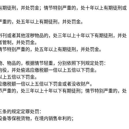
期徒刑，并处罚金；情节特别严重的，处十年以上有期徒刑或
重的，处五年以上有期徒刑，并处罚金。
刊或者其他淫秽物品的，处三年以上十年以下有期徒刑，并处
者管制，并处罚金。
节特别严重的，处五年以上有期徒刑，并处罚金。
、物品的，根据情节轻重，分别依照下列规定处罚：
役，并处偷逃应缴税额一倍以上五倍以下罚金。
以上五倍以下罚金。
缴税额一倍以上五倍以下罚金或者没收财产。
严重的，处三年以上十年以下有期徒刑；情节特别严重的，处
三条的规定定罪处罚：
设备等保税货物，在境内销售牟利的；