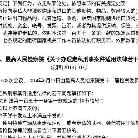
定】下列行为，以走私罪论处，依照本节的有关规定处罚：
接向走私人非法收购走私进口的其他货物、物品，数额较大的
止进出口物品的，或者运输、收购、贩卖国家限制进出口货物
贷款、资金、帐号、发票、证明，或者为其提供运输、保管、邮
武装掩护走私的，依照本法第一百五十一条第一款的规定从重
七条规定的阻碍国家机关工作人员依法执行职务罪，依照数罪
、最高人民检察院《关于办理走私刑事案件适用法律若
法释[2014]10号
1608次会议、2014年6月13日由最高人民检察院第十二届检察委员
走私刑事案件适用法律的若干问题解释如下：
刑法第一百五十一条第一款规定的“情节较轻”：
支以上不满五支的；
他子弹十发以上不满五十发的；
使用特种车辆从事走私活动，或者走私的武器、弹药被用于实
者枪榴弹等分别或者合计不满五枚的。
定处七年以上有期徒刑，并处罚金或者没收财产：