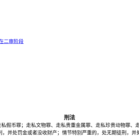
在二审阶段
刑法
私假币罪；走私文物罪、走私贵重金属罪、走私珍贵动物罪、走
刑，并处罚金或者没收财产；情节特别严重的，处无期徒刑，并