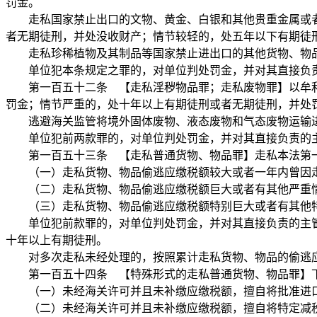
罚金。
走私国家禁止出口的文物、黄金、白银和其他贵重金属或者
者无期徒刑，并处没收财产；情节较轻的，处五年以下有期徒
走私珍稀植物及其制品等国家禁止进出口的其他货物、物品
单位犯本条规定之罪的，对单位判处罚金，并对其直接负责
第一百五十二条 【走私淫秽物品罪；走私废物罪】以牟利
罚金；情节严重的，处十年以上有期徒刑或者无期徒刑，并处
逃避海关监管将境外固体废物、液态废物和气态废物运输进
单位犯前两款罪的，对单位判处罚金，并对其直接负责的主
第一百五十三条 【走私普通货物、物品罪】走私本法第一
（一）走私货物、物品偷逃应缴税额较大或者一年内曾因走
（二）走私货物、物品偷逃应缴税额巨大或者有其他严重情
（三）走私货物、物品偷逃应缴税额特别巨大或者有其他特
单位犯前款罪的，对单位判处罚金，并对其直接负责的主管
十年以上有期徒刑。
对多次走私未经处理的，按照累计走私货物、物品的偷逃
第一百五十四条 【特殊形式的走私普通货物、物品罪】下
（一）未经海关许可并且未补缴应缴税额，擅自将批准进口
（二）未经海关许可并且未补缴应缴税额，擅自将特定减税