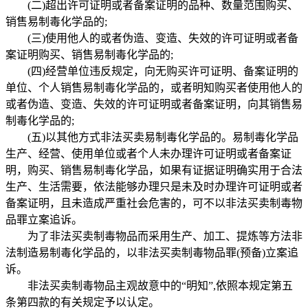
(二)超出许可证明或者备案证明的品种、数量范围购买、
销售易制毒化学品的;
(三)使用他人的或者伪造、变造、失效的许可证明或者备
案证明购买、销售易制毒化学品的;
(四)经营单位违反规定，向无购买许可证明、备案证明的
单位、个人销售易制毒化学品的，或者明知购买者使用他人的
或者伪造、变造、失效的许可证明或者备案证明，向其销售易
制毒化学品的;
(五)以其他方式非法买卖易制毒化学品的。易制毒化学品
生产、经营、使用单位或者个人未办理许可证明或者备案证
明，购买、销售易制毒化学品，如果有证据证明确实用于合法
生产、生活需要，依法能够办理只是未及时办理许可证明或者
备案证明，且未造成严重社会危害的，可不以非法买卖制毒物
品罪立案追诉。
为了非法买卖制毒物品而采用生产、加工、提炼等方法非
法制造易制毒化学品的，以非法买卖制毒物品罪(预备)立案追
诉。
非法买卖制毒物品主观故意中的“明知”,依照本规定第五
条第四款的有关规定予以认定。