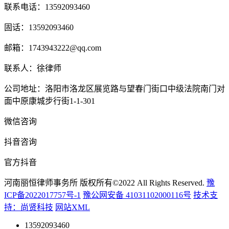
联系电话：13592093460
固话：13592093460
邮箱：1743943222@qq.com
联系人：徐律师
公司地址：洛阳市洛龙区展览路与望春门街口中级法院南门对
面中原康城步行街1-1-301
微信咨询
抖音咨询
官方抖音
河南丽恒律师事务所 版权所有©2022 All Rights Reserved.
豫
ICP备2022017757号-1
豫公网安备 41031102000116号
技术支
持：尚贤科技
网站XML
13592093460