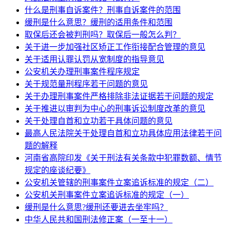
什么是刑事自诉案件？刑事自诉案件的范围
缓刑是什么意思？缓刑的适用条件和范围
取保后还会被判刑吗？取保后一般怎么判？
关于进一步加强社区矫正工作衔接配合管理的意见
关于适用认罪认罚从宽制度的指导意见
公安机关办理刑事案件程序规定
关于规范量刑程序若干问题的意见
关于办理刑事案件严格排除非法证据若干问题的规定
关于推进以审判为中心的刑事诉讼制度改革的意见
关于处理自首和立功若干具体问题的意见
最高人民法院关于处理自首和立功具体应用法律若干问
题的解释
河南省高院印发《关于刑法有关条款中犯罪数额、情节
规定的座谈纪要》
公安机关管辖的刑事案件立案追诉标准的规定（二）
公安机关刑事案件立案追诉标准的规定（一）
缓刑是什么意思?缓刑还要进去坐牢吗？
中华人民共和国刑法修正案（一至十一）