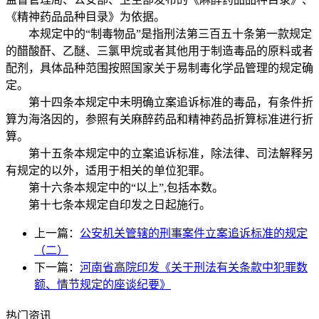
《精神药品品种目录》为依据。
本规定中的“制毒物品”是指刑法第三百五十条第一款规定
的醋酸酐、乙醚、三氯甲烷或者其他用于制造毒品的原料或者
配剂，具体品种范围按照国家关于易制毒化学品管理的规定确
定。
第十四条本规定中未明确立案追诉标准的毒品，有条件折
算为海洛因的，参照有关麻醉药品和精神药品折算标准进行折
算。
第十五条本规定中的立案追诉标准，除法律、司法解释另
有规定的以外，适用于相关的单位犯罪。
第十六条本规定中的“以上”,包括本数。
第十七条本规定自印发之日起施行。
上一篇：
公安机关管辖的刑事案件立案追诉标准的规定
（二）
下一篇：
河南省高院印发《关于刑法有关条款中犯罪数
额、情节规定的座谈纪要》
热门资讯