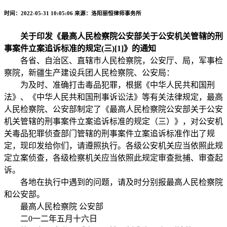
时间：2022-05-31 10:05:06
来源：洛阳丽恒律师事务所
关于印发《最高人民检察院公安部关于公安机关管辖的刑
事案件立案追诉标准的规定(三)[1]》的通知
各省、自治区、直辖市人民检察院，公安厅、局，军事检
察院，新疆生产建设兵团人民检察院、公安局：
为及时、准确打击毒品犯罪，根据《中华人民共和国刑
法》、《中华人民共和国刑事诉讼法》等有关法律规定，最高
人民检察院、公安部制定了《最高人民检察院公安部关于公安
机关管辖的刑事案件立案追诉标准的规定（三）》，对公安机
关毒品犯罪侦查部门管辖的刑事案件立案追诉标准作出了规
定，现印发给你们，请遵照执行。各级公安机关应当依照此规
定立案侦查，各级检察机关应当依照此规定审查批捕、审查起
诉。
各地在执行中遇到的问题，请及时分别报最高人民检察院
和公安部。
最高人民检察院 公安部
二0一二年五月十六日