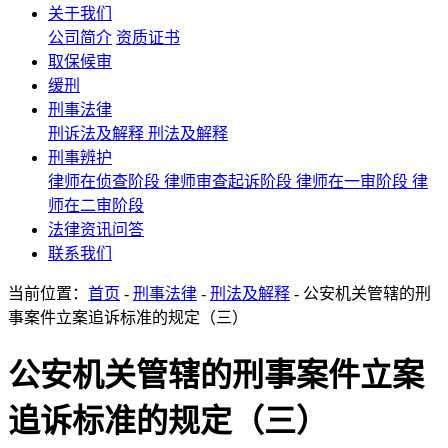
关于我们
公司简介
资质证书
取保候审
缓刑
刑事法律
刑诉法及解释
刑法及解释
刑事辨护
律师在侦查阶段
律师审查起诉阶段
律师在一审阶段
律
师在二审阶段
法律资讯问答
联系我们
当前位置：
首页
-
刑事法律
-
刑法及解释
- 公安机关管辖的刑
事案件立案追诉标准的规定（三）
公安机关管辖的刑事案件立案
追诉标准的规定（三）