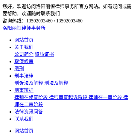
您好，欢迎访问洛阳丽恒律师事务所官方网站。如有疑问或需
要帮助，欢迎随时联系我们！
咨询热线：13592093460 / 13592093460
洛阳丽恒律师事务所
网站首页
关于我们
公司简介
资质证书
取保候审
缓刑
刑事法律
刑诉法及解释
刑法及解释
刑事辨护
律师在侦查阶段
律师审查起诉阶段
律师在一审阶段
律
师在二审阶段
法律资讯问答
联系我们
网站首页