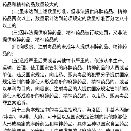
药品和精神药品数量较大的;
(二)虽未达到上述数量标准，但非法提供麻醉药品、精神
药品两次以上，数量累计达到前项规定的数量标准百分之八十
以上的;
(三)因非法提供麻醉药品、精神药品被行政处罚，又非法
提供麻醉药品、精神药品的;
(四)向吸食、注射毒品的未成年人提供麻醉药品、精神药
品的;
(五)造成严重后果或者其他情节严重的。依法从事生产、
运输、管理、使用国家管制的麻醉药品、精神药品的人员或者
单位，违反国家规定，向走私、贩卖毒品的犯罪分子提供国家
规定管制的能够使人形成瘾癖的麻醉药品、精神药品的，或者
以牟利为目的，向吸食、注射毒品的人提供国家规定管制的能
够使人形成瘾癖的麻醉药品、精神药品的，以走私、贩卖毒品
罪立案追诉。
第十三条本规定中的毒品是指鸦片、海洛因、甲基苯丙胺
(冰毒)、吗啡、大麻、可卡因以及国家规定管制的其他能够使
人形成瘾癖的麻醉药品和精神药品。具体品种以国家食品药品
监督管理局、公安部、卫生部发布的《麻醉药品品种目录》、