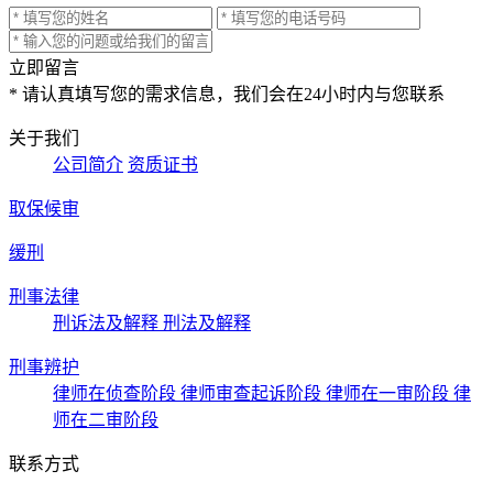
立即留言
* 请认真填写您的需求信息，我们会在24小时内与您联系
关于我们
公司简介
资质证书
取保候审
缓刑
刑事法律
刑诉法及解释
刑法及解释
刑事辨护
律师在侦查阶段
律师审查起诉阶段
律师在一审阶段
律
师在二审阶段
联系方式